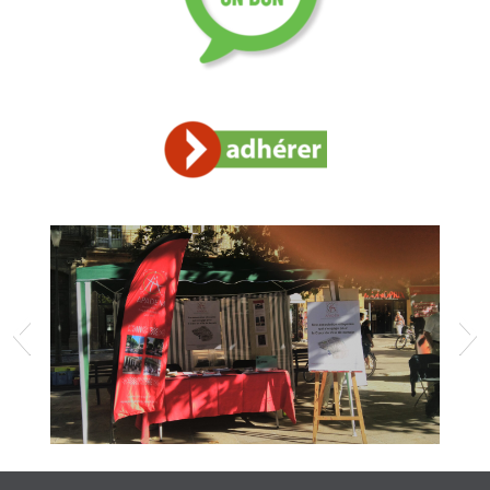
STAND APADEM