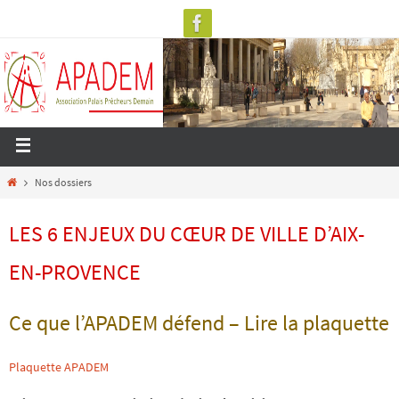
Nos dossiers
LES 6 ENJEUX DU
CŒUR DE VILLE
D’AIX-
EN-PROVENCE
Ce que
l’APADEM
défend – Lire la plaquette
Plaquette APADEM