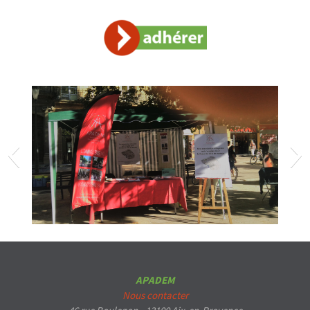
STAND APADEM
STAND APADEM
APADEM
Nous contacter